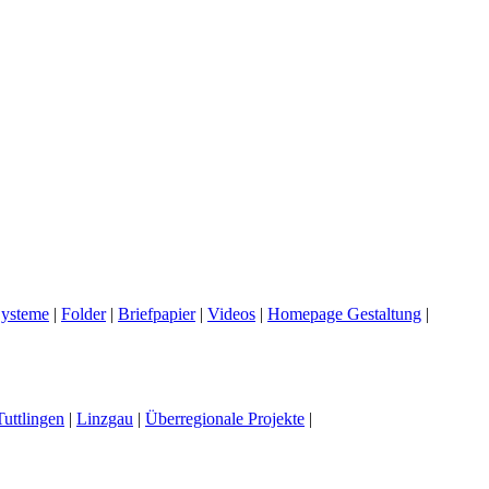
ysteme
|
Folder
|
Briefpapier
|
Videos
|
Homepage Gestaltung
|
Tuttlingen
|
Linzgau
|
Überregionale Projekte
|