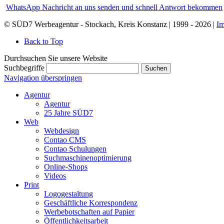
WhatsApp Nachricht an uns senden und schnell Antwort bekommen
© SÜD7 Werbeagentur - Stockach, Kreis Konstanz | 1999 - 2026 |
I
Back to Top
Durchsuchen Sie unsere Website
Suchbegriffe
Suchen
Navigation überspringen
Agentur
Agentur
25 Jahre SÜD7
Web
Webdesign
Contao CMS
Contao Schulungen
Suchmaschinenoptimierung
Online-Shops
Videos
Print
Logogestaltung
Geschäftliche Korrespondenz
Werbebotschaften auf Papier
Öffentlichkeitsarbeit