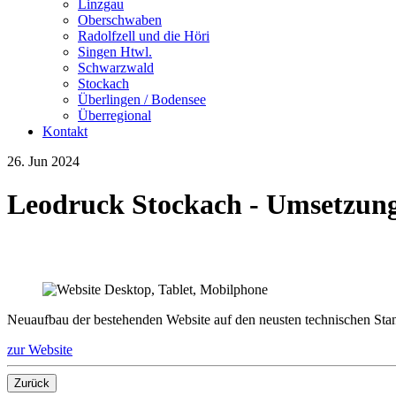
Linzgau
Oberschwaben
Radolfzell und die Höri
Singen Htwl.
Schwarzwald
Stockach
Überlingen / Bodensee
Überregional
Kontakt
26.
Jun
2024
Leodruck Stockach - Umsetzun
Neuaufbau der bestehenden Website auf den neusten technischen Sta
zur Website