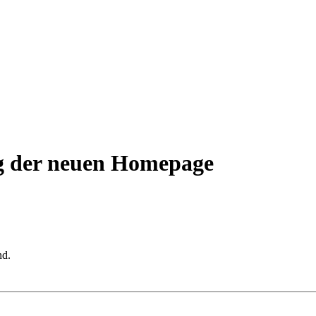
g der neuen Homepage
nd.