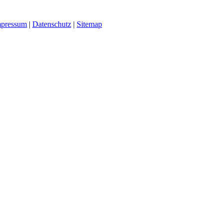
mpressum
|
Datenschutz
|
Sitemap