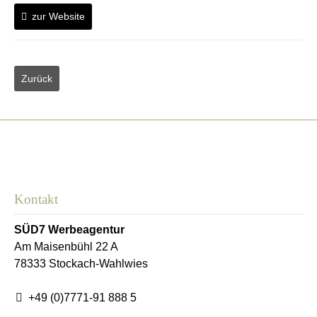
zur Website
Kontakt
SÜD7 Werbeagentur
Am Maisenbühl 22 A
78333
Stockach-Wahlwies
+49 (0)7771-91 888 5