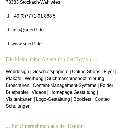
78333
Stockach-Wahlwies
+49 (0)7771-91 888 5
info@sued7.de
www.sued7.de
Die kleine feine Agentur in der Region ...
Webdesign
|
Geschäftspapiere
|
Online-Shops
|
Flyer
|
Plakate
|
Werbung
|
Suchmaschinenoptimierung
|
Broschüren
|
Content-Management-Systeme
|
Folder
|
Briefpapier
|
Videos
|
Homepage Gestaltung
|
Visitenkarten
|
Logo-Gestaltung
|
Booklets
|
Contao
Schulungen
... für Unternehmen aus der Region