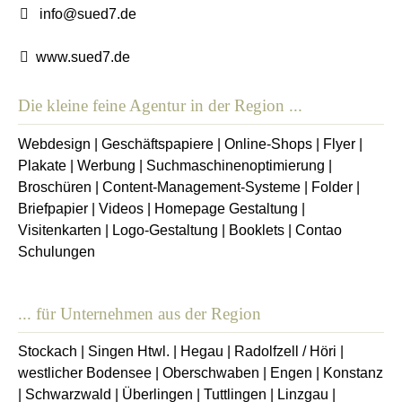
info@sued7.de
www.sued7.de
Die kleine feine Agentur in der Region ...
Webdesign
|
Geschäftspapiere
|
Online-Shops
|
Flyer
|
Plakate
|
Werbung
|
Suchmaschinenoptimierung
|
Broschüren
|
Content-Management-Systeme
|
Folder
|
Briefpapier
|
Videos
|
Homepage Gestaltung
|
Visitenkarten
|
Logo-Gestaltung
|
Booklets
|
Contao
Schulungen
... für Unternehmen aus der Region
Stockach
|
Singen Htwl.
|
Hegau
|
Radolfzell / Höri
|
westlicher Bodensee
|
Oberschwaben
|
Engen
|
Konstanz
|
Schwarzwald
|
Überlingen
|
Tuttlingen
|
Linzgau
|