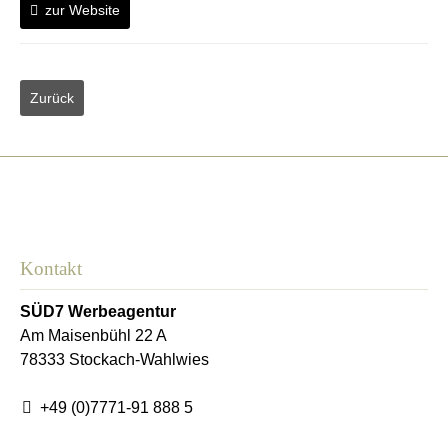
zur Website
Kontakt
SÜD7 Werbeagentur
Am Maisenbühl 22 A
78333
Stockach-Wahlwies
+49 (0)7771-91 888 5