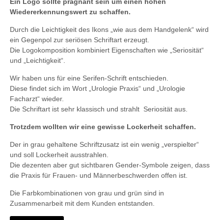
Ein Logo sollte prägnant sein um einen hohen
Wiedererkennungswert zu schaffen.
Durch die Leichtigkeit des Ikons „wie aus dem Handgelenk“ wird
ein Gegenpol zur seriösen Schriftart erzeugt.
Die Logokomposition kombiniert Eigenschaften wie „Seriosität“
und „Leichtigkeit“.
Wir haben uns für eine Serifen-Schrift entschieden.
Diese findet sich im Wort „Urologie Praxis“ und „Urologie
Facharzt“ wieder.
Die Schriftart ist sehr klassisch und strahlt Seriosität aus.
Trotzdem wollten wir eine gewisse Lockerheit schaffen.
Der in grau gehaltene Schriftzusatz ist ein wenig „verspielter“
und soll Lockerheit ausstrahlen.
Die dezenten aber gut sichtbaren Gender-Symbole zeigen, dass
die Praxis für Frauen- und Männerbeschwerden offen ist.
Die Farbkombinationen von grau und grün sind in
Zusammenarbeit mit dem Kunden entstanden.